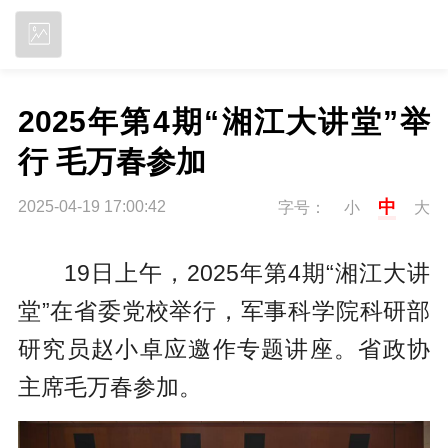
立即下载
2025年第4期“湘江大讲堂”举
行 毛万春参加
中
2025-04-19 17:00:42
字号：
小
大
19日上午，2025年第4期“湘江大讲
堂”在省委党校举行，军事科学院科研部
研究员赵小卓应邀作专题讲座。省政协
主席毛万春参加。